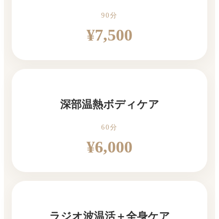
90分
¥7,500
深部温熱ボディケア
60分
¥6,000
ラジオ波温活＋全身ケア